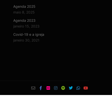
Agenda 2025
maio 8, 2025
Agenda 2023
janeiro 15, 2023
Covid-19 e a igreja
janeiro 30, 2021