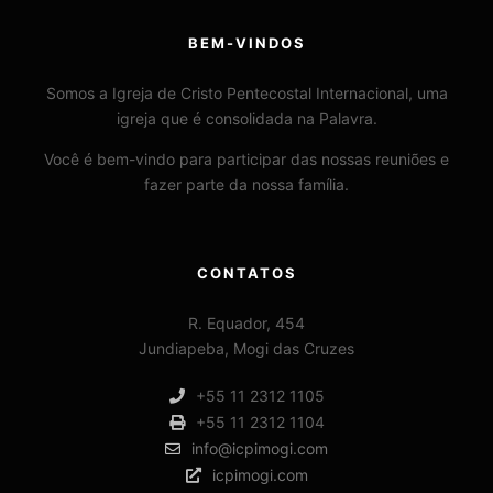
BEM-VINDOS
Somos a Igreja de Cristo Pentecostal Internacional, uma
igreja que é consolidada na Palavra.
Você é bem-vindo para participar das nossas reuniões e
fazer parte da nossa família.
CONTATOS
R. Equador, 454
Jundiapeba, Mogi das Cruzes
+55 11 2312 1105
+55 11 2312 1104
info@icpimogi.com
icpimogi.com