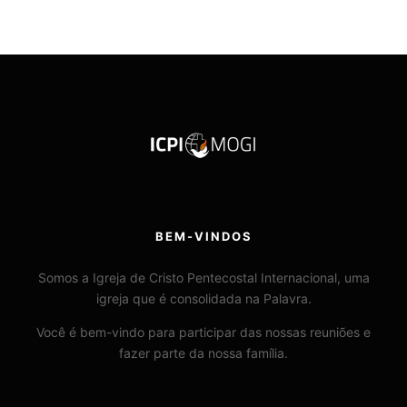
BEM-VINDOS
Somos a Igreja de Cristo Pentecostal Internacional, uma
igreja que é consolidada na Palavra.
Você é bem-vindo para participar das nossas reuniões e
fazer parte da nossa família.