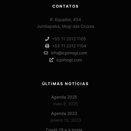
CONTATOS
R. Equador, 454
Jundiapeba, Mogi das Cruzes
+55 11 2312 1105
+55 11 2312 1104
info@icpimogi.com
icpimogi.com
ÚLTIMAS NOTÍCIAS
Agenda 2025
maio 8, 2025
Agenda 2023
janeiro 15, 2023
Covid-19 e a igreja