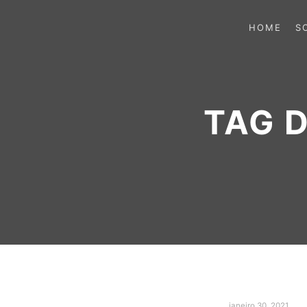
HOME
S
TAG 
janeiro 30, 2021