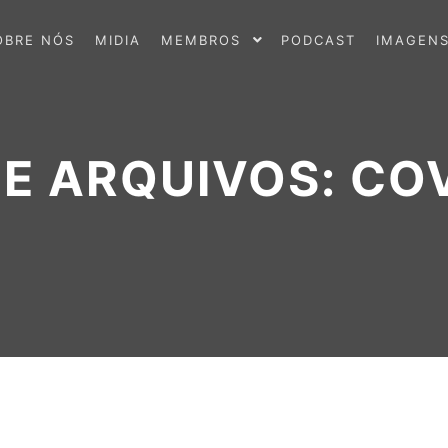
OBRE NÓS
MIDIA
MEMBROS
PODCAST
IMAGEN
DE ARQUIVOS:
COV